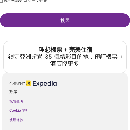
我只有部分日期需要住宿
搜尋
理想機票 + 完美住宿
鎖定亞洲超過 35 個精彩目的地，預訂機票 +
酒店慳更多
合作夥伴
政策
私隱聲明
Cookie 聲明
使用條款