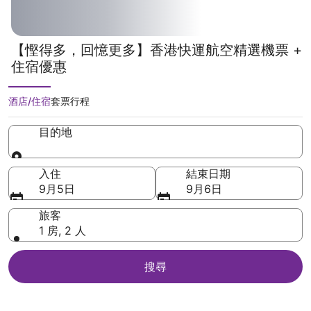
【慳得多，回憶更多】香港快運航空精選機票 +
住宿優惠
酒店/住宿
套票行程
目的地
目的地
入住
結束日期
9月5日
9月6日
旅客
1 房, 2 人
搜尋